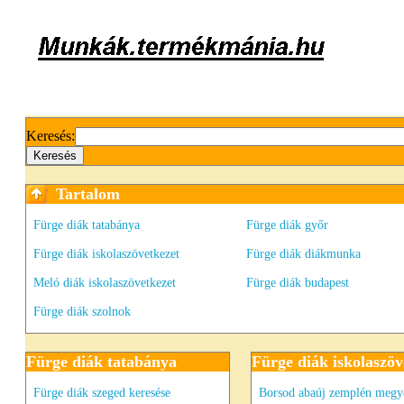
Keresés:
Tartalom
Fürge diák tatabánya
Fürge diák győr
Fürge diák iskolaszövetkezet
Fürge diák diákmunka
Meló diák iskolaszövetkezet
Fürge diák budapest
Fürge diák szolnok
Fürge diák tatabánya
Fürge diák iskolaszöv
Fürge diák szeged keresése
Borsod abaúj zemplén megy