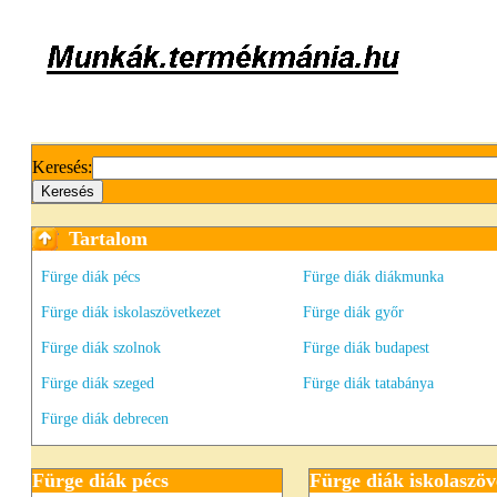
Keresés:
Tartalom
Fürge diák pécs
Fürge diák diákmunka
Fürge diák iskolaszövetkezet
Fürge diák győr
Fürge diák szolnok
Fürge diák budapest
Fürge diák szeged
Fürge diák tatabánya
Fürge diák debrecen
Fürge diák pécs
Fürge diák iskolaszöv