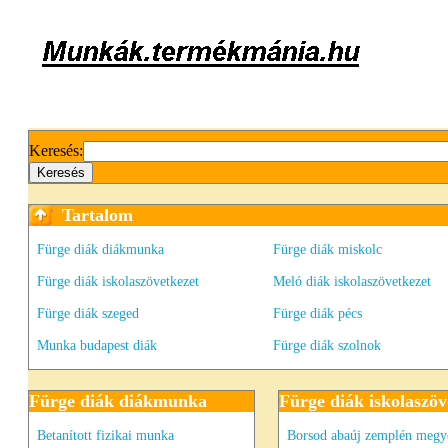
Keresés:
Tartalom
Fürge diák diákmunka
Fürge diák miskolc
Fürge diák iskolaszövetkezet
Meló diák iskolaszövetkezet
Fürge diák szeged
Fürge diák pécs
Munka budapest diák
Fürge diák szolnok
Fürge diák diákmunka
Fürge diák iskolaszöv
Betanított fizikai munka
Borsod abaúj zemplén megy