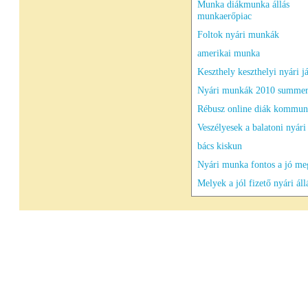
Munka diákmunka állás
munkaerőpiac
Foltok nyári munkák
amerikai munka
Keszthely keszthelyi nyári j
Nyári munkák 2010 summer
Rébusz online diák kommun
Veszélyesek a balatoni nyár
bács kiskun
Nyári munka fontos a jó me
Melyek a jól fizető nyári áll