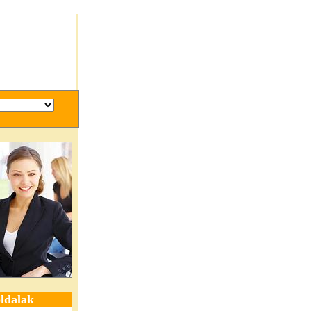
ldalak