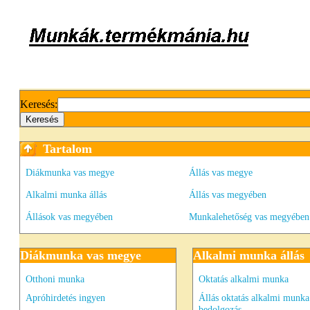
Keresés:
Tartalom
Diákmunka vas megye
Állás vas megye
Alkalmi munka állás
Állás vas megyében
Állások vas megyében
Munkalehetőség vas megyében
Diákmunka vas megye
Alkalmi munka állás
Otthoni munka
Oktatás alkalmi munka
Apróhirdetés ingyen
Állás oktatás alkalmi munka
bedolgozás