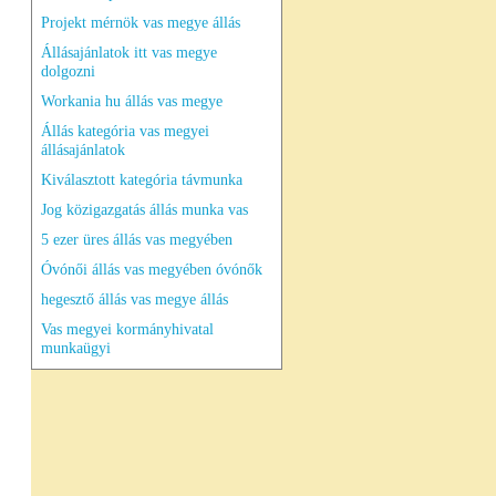
Projekt mérnök vas megye állás
Állásajánlatok itt vas megye
dolgozni
Workania hu állás vas megye
Állás kategória vas megyei
állásajánlatok
Kiválasztott kategória távmunka
Jog közigazgatás állás munka vas
5 ezer üres állás vas megyében
Óvónői állás vas megyében óvónők
hegesztő állás vas megye állás
Vas megyei kormányhivatal
munkaügyi