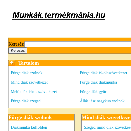
Keresés:
Tartalom
Fürge diák szolnok
Fürge diák iskolaszövetkezet
Mind diák szövetkezet
Fürge diák diákmunka
Meló diák iskolaszövetkezet
Fürge diák győr
Fürge diák szeged
Állás jász nagykun szolnok
Fürge diák szolnok
Mind diák szövetkeze
Diákmunka külföldön
Szeged mind diák szövetkez