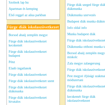
Szolnok lap hu
Fürge diák szeged fürge diá
Apartman és kemping
diákmunka
Első reggel az aűua parkban
Diákmunka szervezés
Budapest diák munka diák
Fürge diák iskolaszövetkezet
Info oldal info
Munka budapest diák
Borsod abaúj zemplén megye
Fürge diák iskolaszövetkeze
Fürge diák iskolaszövetkezet
kecskemét
Diákmunka otthoni munka 
Fürge diák iskolaszövetkezet
Borsod abaúj zemplén megy
budapest
miskolc
Pénz
Zala megye zalaegerszeg
Eladó ingatlanok
Fürge diák iskolaszövetkezet
Fürge diák iskolaszövetkezet
Pest megyei ifjúsági szakma
módszertani
Fürge diák iskolaszövetkezet szent
Fürge diák iskolaszövetkeze
Fürge diák iskolaszövetkezet
diákmunka
diákmunka
kecskemét fürge diák
Fürge diák iskolaszövetkezet
iskolaszövetkezet
hivatalos