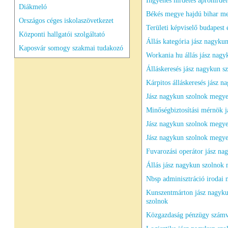
Ingyenes hirdetés apróhirdet
Diákmeló
Békés megye hajdú bihar m
Országos céges iskolaszövetkezet
Területi képviselő budapest 
Központi hallgatói szolgáltató
Állás kategória jász nagyku
Kaposvár somogy szakmai tudakozó
Workania hu állás jász nagy
Álláskeresés jász nagykun s
Kárpitos álláskeresés jász n
Jász nagykun szolnok megye
Minőségbiztosítási mérnök j
Jász nagykun szolnok megy
Jász nagykun szolnok megyei
Fuvarozási operátor jász na
Állás jász nagykun szolnok
Nbsp adminisztráció irodai
Kunszentmárton jász nagyk
szolnok
Közgazdaság pénzügy számv