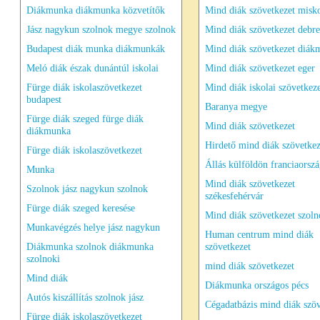
Diákmunka diákmunka közvetítők
Mind diák szövetkezet misk
Jász nagykun szolnok megye szolnok
Mind diák szövetkezet debr
Budapest diák munka diákmunkák
Mind diák szövetkezet diá
Meló diák észak dunántúl iskolai
Mind diák szövetkezet eger
Fürge diák iskolaszövetkezet
Mind diák iskolai szövetkez
budapest
Baranya megye
Fürge diák szeged fürge diák
Mind diák szövetkezet
diákmunka
Hirdető mind diák szövetkez
Fürge diák iskolaszövetkezet
Állás külföldön franciaorszá
Munka
Mind diák szövetkezet
Szolnok jász nagykun szolnok
székesfehérvár
Fürge diák szeged keresése
Mind diák szövetkezet szol
Munkavégzés helye jász nagykun
Human centrum mind diák
Diákmunka szolnok diákmunka
szövetkezet
szolnoki
mind diák szövetkezet
Mind diák
Diákmunka országos pécs
Autós kiszállítás szolnok jász
Cégadatbázis mind diák szöv
Fürge diák iskolaszövetkezet