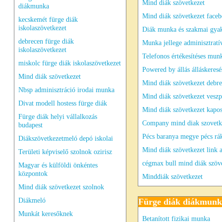
Mind diák szövetkezet
diákmunka
Mind diák szövetkezet face
kecskemét fürge diák
iskolaszövetkezet
Diák munka és szakmai gyak
debrecen fürge diák
Munka jellege adminisztratí
iskolaszövetkezet
Telefonos értékesítéses mun
miskolc fürge diák iskolaszövetkezet
Powered by állás álláskeresé
Mind diák szövetkezet
Mind diák szövetkezet debr
Nbsp adminisztráció irodai munka
Mind diák szövetkezet vesz
Divat modell hostess fürge diák
Mind diák szövetkezet kapo
Fürge diák helyi vállalkozás
Company mind diak szovetk
budapest
Pécs baranya megye pécs rá
Diákszövetkezetmeló depó iskolai
Mind diák szövetkezet link a
Területi képviselő szolnok ozirisz
cégmax bull mind diák szöv
Magyar és külföldi önkéntes
központok
Minddiák szövetkezet
Mind diák szövetkezet szolnok
Diákmeló
Fürge diák diákmun
Munkát keresőknek
Betanított fizikai munka