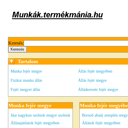
Keresés:
Tartalom
Munka fejér megye
Állás fejér megyében
Fizikai munka állás
Állás fejér megye
Fejér megyei állás
Álláskeresés fejér megye
Munka fejér megye
Munka fejér megyéb
Jász nagykun szolnok megye szolnok
Borsod abaúj zemplén megy
Állásajánlatok fejér megyében
Állások fejér megyében