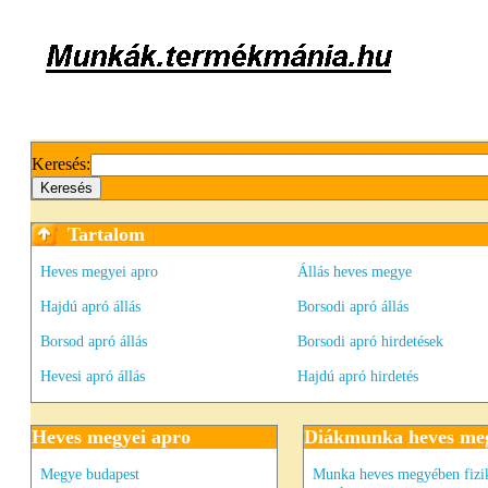
Keresés:
Tartalom
Heves megyei apro
Állás heves megye
Hajdú apró állás
Borsodi apró állás
Borsod apró állás
Borsodi apró hirdetések
Hevesi apró állás
Hajdú apró hirdetés
Heves megyei apro
Diákmunka heves me
Megye budapest
Munka heves megyében fizi