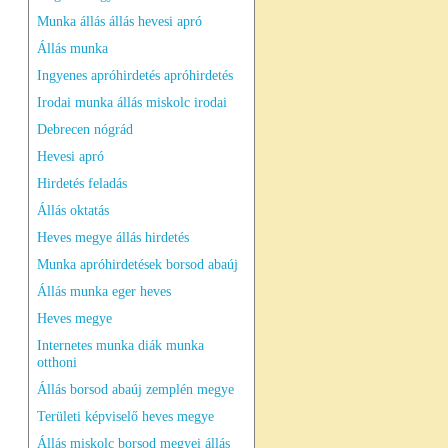
Munka állás állás hevesi apró
Állás munka
Ingyenes apróhirdetés apróhirdetés
Irodai munka állás miskolc irodai
Debrecen nógrád
Hevesi apró
Hirdetés feladás
Állás oktatás
Heves megye állás hirdetés
Munka apróhirdetések borsod abaúj
Állás munka eger heves
Heves megye
Internetes munka diák munka
otthoni
Állás borsod abaúj zemplén megye
Területi képviselő heves megye
Állás miskolc borsod megyei állás