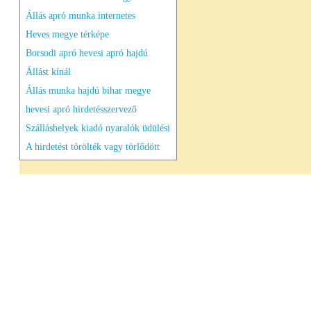
Állás apró munka internetes
Heves megye térképe
Borsodi apró hevesi apró hajdú
Állást kínál
Állás munka hajdú bihar megye
hevesi apró hirdetésszervező
Szálláshelyek kiadó nyaralók üdülési
A hirdetést törölték vagy törlődött