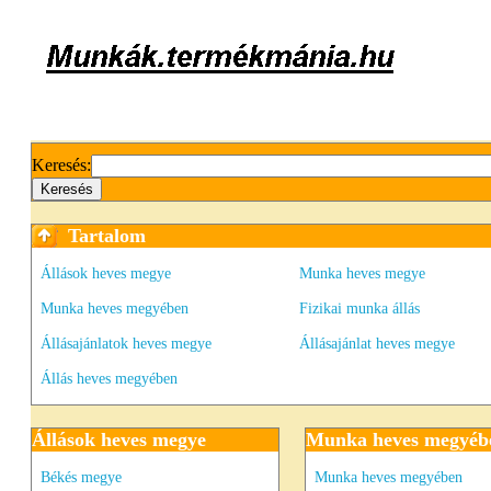
Keresés:
Tartalom
Állások heves megye
Munka heves megye
Munka heves megyében
Fizikai munka állás
Állásajánlatok heves megye
Állásajánlat heves megye
Állás heves megyében
Állások heves megye
Munka heves megyéb
Békés megye
Munka heves megyében