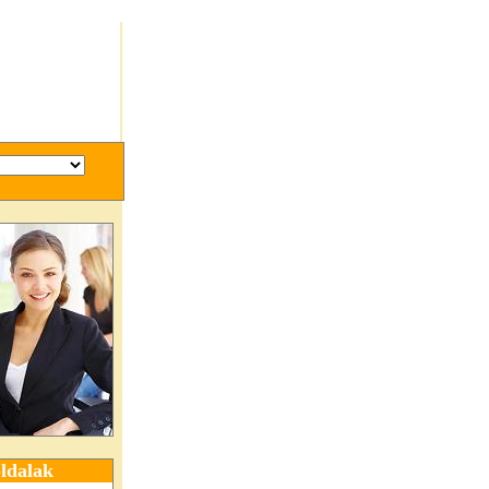
ldalak