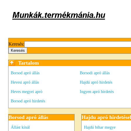
Keresés:
Tartalom
Borsod apró állás
Borsodi apró állás
Hevesi apró állás
Hajdú apró hirdetés
Heves megyei apró
Ingyen apró hirdetés
Borsod apró hirdetés
Borsod apró állás
Hajdu apró hirdetése
Állást kínál
Hajdú bihar megye