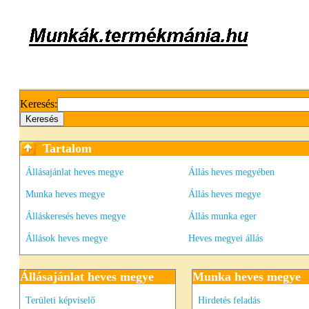
Keresés:
Tartalom
Állásajánlat heves megye
Állás heves megyében
Munka heves megye
Állás heves megye
Álláskeresés heves megye
Állás munka eger
Állások heves megye
Heves megyei állás
Állásajánlat heves megye
Munka heves megye
Területi képviselő
Hirdetés feladás