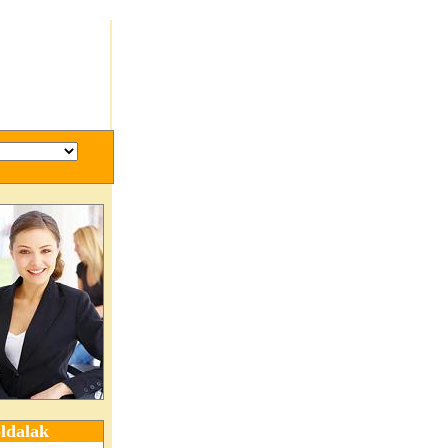
ldalak