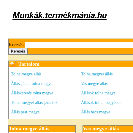
Keresés:
Tartalom
Tolna megye állás
Tolna megyei állás
Állásajánlat tolna megye
Vas megye állás
Álláskeresés tolna megye
Állások tolna megye
Tolna megyei állásajánlatok
Állások tolna megyében
Állás pest megye
Állás bács megye
Tolna megye állás
Vas megye állás