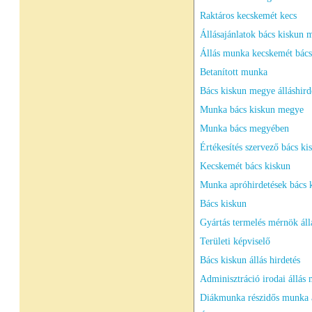
Raktáros kecskemét kecs
Állásajánlatok bács kiskun
Állás munka kecskemét bács
Betanított munka
Bács kiskun megye álláshird
Munka bács kiskun megye
Munka bács megyében
Értékesítés szervező bács ki
Kecskemét bács kiskun
Munka apróhirdetések bács 
Bács kiskun
Gyártás termelés mérnök áll
Területi képviselő
Bács kiskun állás hirdetés
Adminisztráció irodai állás
Diákmunka részidős munka 