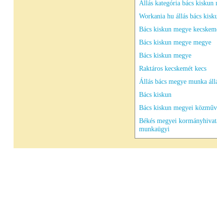
Állás kategória bács kiskun
Workania hu állás bács kisk
Bács kiskun megye kecskem
Bács kiskun megye megye
Bács kiskun megye
Raktáros kecskemét kecs
Állás bács megye munka áll
Bács kiskun
Bács kiskun megyei közműv
Békés megyei kormányhivat
munkaügyi