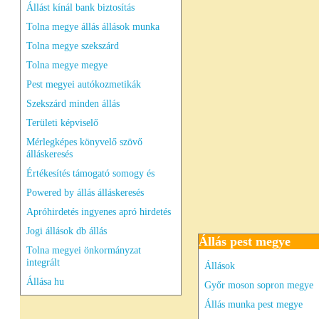
Állást kínál bank biztosítás
Tolna megye állás állások munka
Tolna megye szekszárd
Tolna megye megye
Pest megyei autókozmetikák
Szekszárd minden állás
Területi képviselő
Mérlegképes könyvelő szövő
álláskeresés
Értékesítés támogató somogy és
Powered by állás álláskeresés
Apróhirdetés ingyenes apró hirdetés
Jogi állások db állás
Állás pest megye
Tolna megyei önkormányzat
integrált
Állások
Állása hu
Győr moson sopron megye
Állás munka pest megye