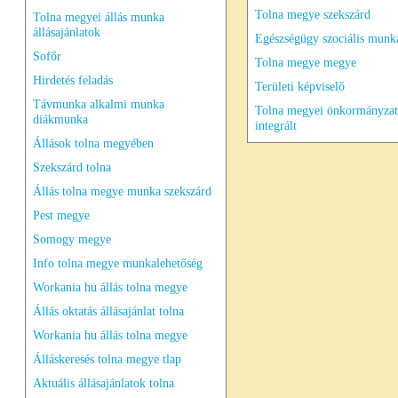
Tolna megye szekszárd
Tolna megyei állás munka
állásajánlatok
Egészségügy szociális munk
Sofőr
Tolna megye megye
Hirdetés feladás
Területi képviselő
Távmunka alkalmi munka
Tolna megyei önkormányzat
diákmunka
integrált
Állások tolna megyében
Szekszárd tolna
Állás tolna megye munka szekszárd
Pest megye
Somogy megye
Info tolna megye munkalehetőség
Workania hu állás tolna megye
Állás oktatás állásajánlat tolna
Workania hu állás tolna megye
Álláskeresés tolna megye tlap
Aktuális állásajánlatok tolna