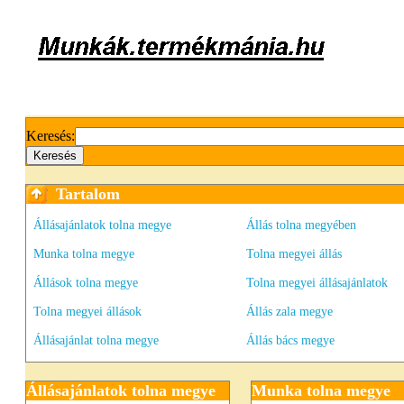
Keresés:
Tartalom
Állásajánlatok tolna megye
Állás tolna megyében
Munka tolna megye
Tolna megyei állás
Állások tolna megye
Tolna megyei állásajánlatok
Tolna megyei állások
Állás zala megye
Állásajánlat tolna megye
Állás bács megye
Állásajánlatok tolna megye
Munka tolna megye