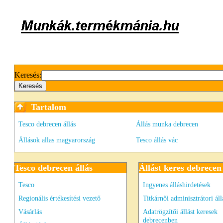
Keresés:
Tartalom
Tesco debrecen állás
Állás munka debrecen
Állások allas magyarország
Tesco állás vác
Tesco debrecen állás
Állást keres debrecen
Tesco
Ingyenes álláshirdetések
Regionális értékesítési vezető
Titkárnői adminisztrátori áll
Vásárlás
Adatrögzítői állást keresek
debrecenben