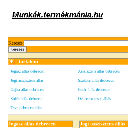
Keresés:
Tartalom
Jogász állás debrecen
Asszisztens állás debrecen
Jogi asszisztens állás
Szakács állás debrecen
Dajka állás debrecen
Futár állás debrecen
Sofőr állás debrecen
Debrecen tesco állás
Teva debrecen állás
Jogász állás debrecen
Jogi asszisztens állás