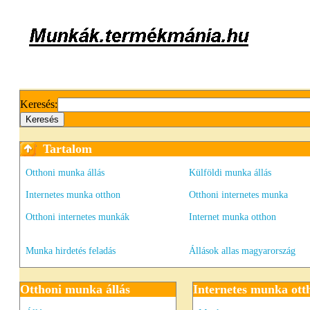
Keresés:
Tartalom
Otthoni munka állás
Külföldi munka állás
Internetes munka otthon
Otthoni internetes munka
Otthoni internetes munkák
Internet munka otthon
Munka hirdetés feladás
Állások allas magyarország
Otthoni munka állás
Internetes munka ott