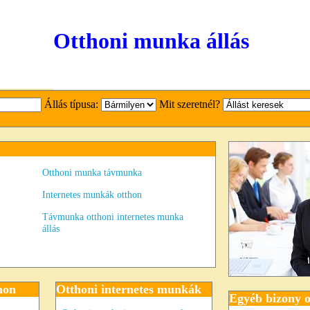
Otthoni munka állás
Állás típusa:
Mit szeretnél?
Otthoni munka távmunka
Internetes munkák otthon
Távmunka otthoni internetes munka
állás
hon
Otthoni internetes munkák
Egyéb bizony o