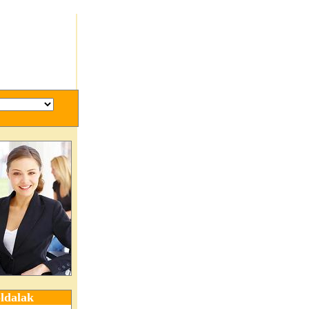
ldalak