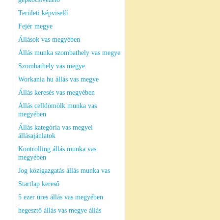
Területi képviselő
Fejér megye
Állások vas megyében
Állás munka szombathely vas megye
Szombathely vas megye
Workania hu állás vas megye
Állás keresés vas megyében
Állás celldömölk munka vas
megyében
Állás kategória vas megyei
állásajánlatok
Kontrolling állás munka vas
megyében
Jog közigazgatás állás munka vas
Startlap kereső
5 ezer üres állás vas megyében
hegesztő állás vas megye állás