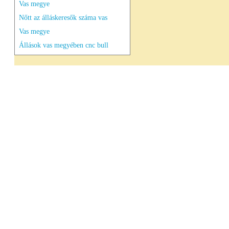
Vas megye
Nőtt az álláskeresők száma vas
Vas megye
Állások vas megyében cnc bull