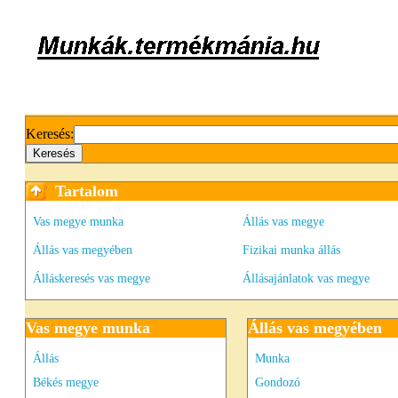
Keresés:
Tartalom
Vas megye munka
Állás vas megye
Állás vas megyében
Fizikai munka állás
Álláskeresés vas megye
Állásajánlatok vas megye
Vas megye munka
Állás vas megyében
Állás
Munka
Békés megye
Gondozó