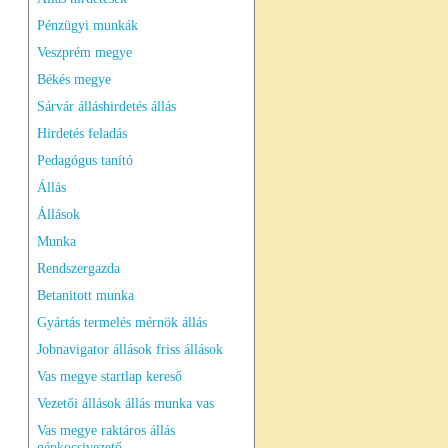
Pénzügyi munkák
Veszprém megye
Békés megye
Sárvár álláshirdetés állás
Hirdetés feladás
Pedagógus tanító
Állás
Állások
Munka
Rendszergazda
Betanitott munka
Gyártás termelés mérnök állás
Jobnavigator állások friss állások
Vas megye startlap kereső
Vezetői állások állás munka vas
Vas megye raktáros állás
gépkocsivezető