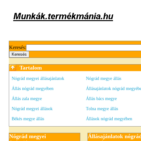
Keresés:
Tartalom
Nógrád megyei állásajánlatok
Nógrád megye állás
Állás nógrád megyében
Állásajánlatok nógrád megyéb
Állás zala megye
Állás bács megye
Nógrád megyei állások
Tolna megye állás
Békés megye állás
Állások nógrád megyében
Nógrád megyei
Állásajánlatok nógrá