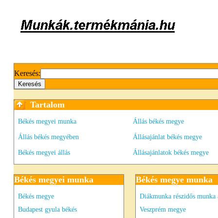
Keresés:
Tartalom
Békés megyei munka
Állás békés megye
Állás békés megyében
Állásajánlat békés megye
Békés megyei állás
Állásajánlatok békés megye
Békés megyei munka
Békés megye munka
Békés megye
Diákmunka részidős munka 
Budapest gyula békés
Veszprém megye