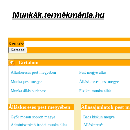
Keresés:
Tartalom
Álláskeresés pest megyében
Pest megye állás
Munka pest megye
Álláskeresés pest megye
Munka állás budapest
Fizikai munka állás
Álláskeresés pest megyében
Állásajánlatok pest 
Győr moson sopron megye
Bács kiskun megye
Adminisztráció irodai munka állás
Álláskeresés