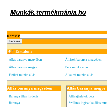
Keresés:
Tartalom
Állás baranya megyében
Állások baranya megyében
Állás baranya megye
Pécs munka állás
Fizikai munka állás
Alkalmi munka állás
Állás baranya megyében
Állás baranya megye
Baranya állás hirdetés
Állásajánlatok pécs
Baranya
Szállítás logisztika állás mu